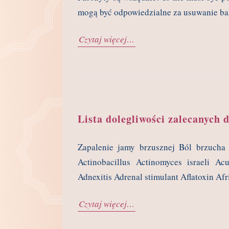
mogą być odpowiedzialne za usuwanie ba
Czytaj więcej…
Lista dolegliwości zalecanych 
Zapalenie jamy brzusznej Ból brzucha
Actinobacillus Actinomyces israeli A
Adnexitis Adrenal stimulant Aflatoxin Afr
Czytaj więcej…