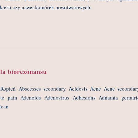
kterii czy nawet komórek nowotworowych.
dla biorezonansu
 Ropień Abscesses secondary Acidosis Acne Acne secondar
cute pain Adenoids Adenovirus Adhesions Adnamia geriatri
ican