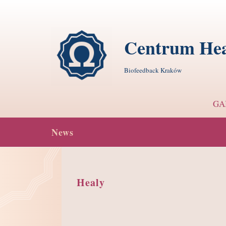
Centrum Hea
Biofeedback Kraków
GA
News
Healy