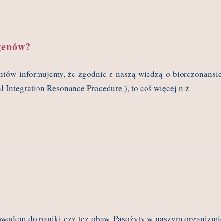
ogenów?
ntów informujemy, że zgodnie z naszą wiedzą o biorezonansie
Integration Resonance Procedure ), to coś więcej niż
powodem do paniki czy tez obaw. Pasożyty w naszym organizmi