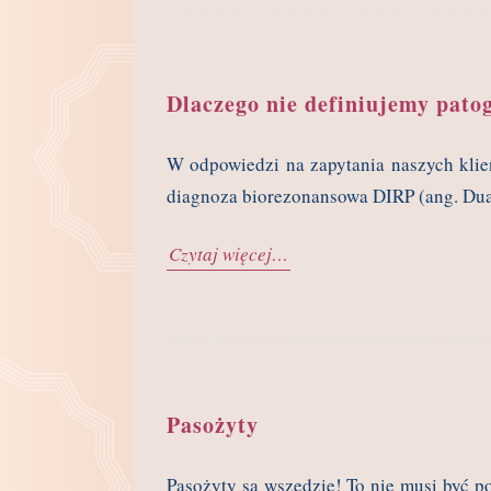
Dlaczego nie definiujemy pat
W odpowiedzi na zapytania naszych klie
diagnoza biorezonansowa DIRP (ang. Dual 
Czytaj więcej…
Pasożyty
Pasożyty są wszędzie! To nie musi być 