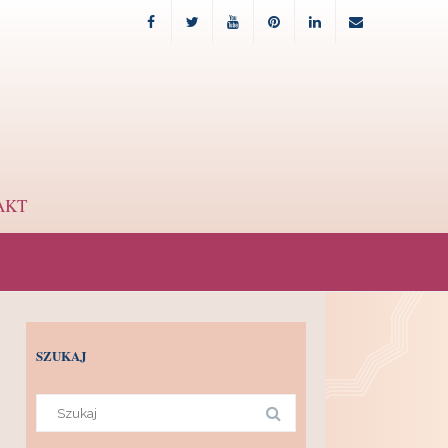
Facebook
Twitter
Youtube
Pinterest
Linkedin
Email
AKT
SZUKAJ
Search
for: