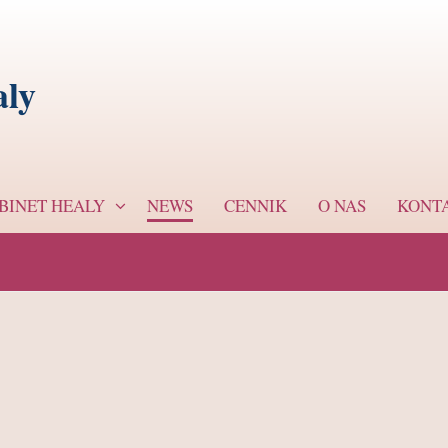
ly
BINET HEALY
NEWS
CENNIK
O NAS
KONT