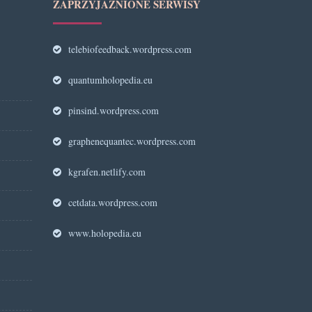
ZAPRZYJAŹNIONE SERWISY
telebiofeedback.wordpress.com
quantumholopedia.eu
pinsind.wordpress.com
graphenequantec.wordpress.com
kgrafen.netlify.com
cetdata.wordpress.com
www.holopedia.eu