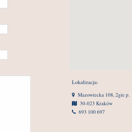
Lokalizacja:
Mazowiecka 108, 2gie p.
30-023 Kraków
693 100 697