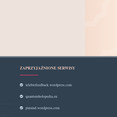
ZAPRZYJAŹNIONE SERWISY
telebiofeedback.wordpress.com
quantumholopedia.eu
pinsind.wordpress.com