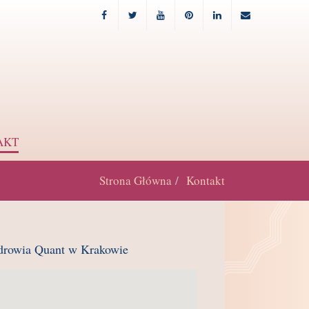
Facebook
Twitter
Youtube
Pinterest
Linkedin
Email
AKT
Strona Główna
Kontakt
drowia Quant w Krakowie