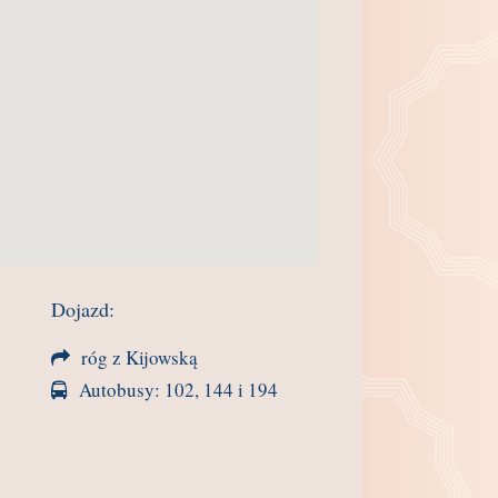
Dojazd:
róg z Kijowską
Autobusy: 102, 144 i 194