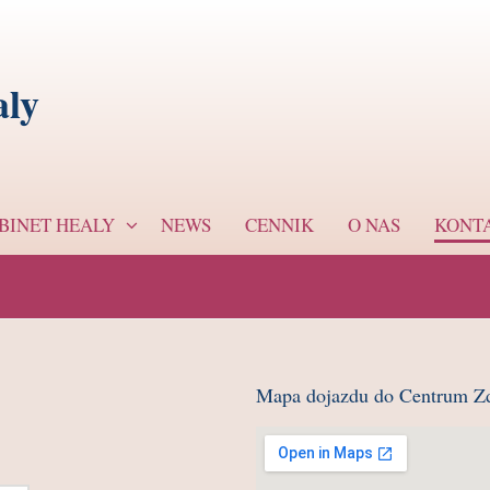
ly
BINET HEALY
NEWS
CENNIK
O NAS
KONT
Mapa dojazdu do Centrum Z