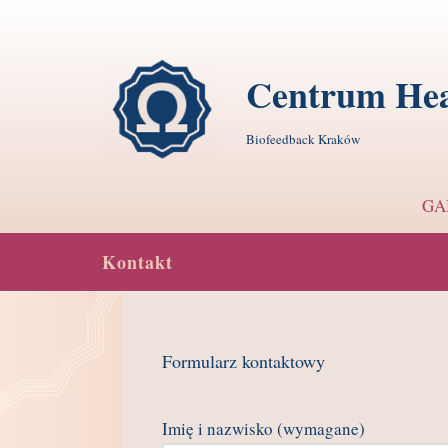
Centrum Hea
Biofeedback Kraków
GA
Kontakt
Formularz kontaktowy
Imię i nazwisko (wymagane)